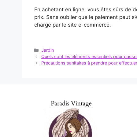
En achetant en ligne, vous êtes sûrs de d
prix. Sans oublier que le paiement peut s’e
charge par le site e-commerce.
Catégories
Jardin
Quels sont les éléments essentiels pour pass
Précautions sanitaires à prendre pour effectu