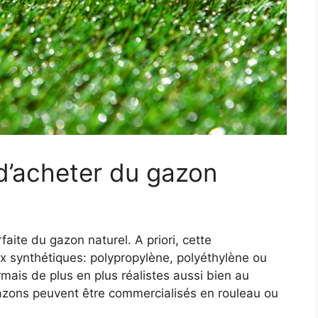
d’acheter du gazon
aite du gazon naturel. A priori, cette
x synthétiques: polypropylène, polyéthylène ou
rmais de plus en plus réalistes aussi bien au
gazons peuvent être commercialisés en rouleau ou