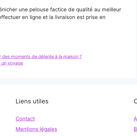
énicher une pelouse factice de qualité au meilleur
ffectuer en ligne et la livraison est prise en
er des moments de détente à la maison ?
er un voyage
Liens utiles
C
Contact
A
Mentions légales
B