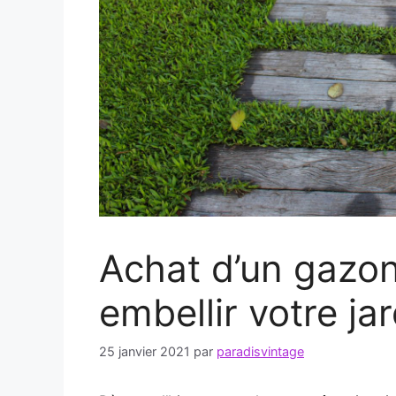
Achat d’un gazon
embellir votre jar
25 janvier 2021
par
paradisvintage